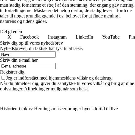
man stadig fornemme et strejf af den stemning, der engang gav næring
til fortællingerne. Måske er det netop derfor, de stadig lever – fordi de
taler til noget grundlæggende i os: behovet for at finde mening i
naturens og tidens gåder.
Del glæden
X
Facebook
Instagram
LinkedIn
YouTube
Pin
Skriv dig op til vores nyhedsbrev
Nyhedsbrevet, du faktisk har lyst til at læse.
Skriv din e-mail her
Registrer dig
Jeg er indforstået med hjemmesidens vilkår og databrug.
Når du tilmelder dig, giver du samtykke til vores vilkår og brug af dine
oplysninger. Afmelding er mulig når som helst.
Historien i fokus: Hernings museer bringer byens fortid til live