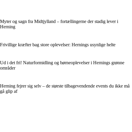
Myter og sagn fra Midtjylland – fortællingerne der stadig lever i
Herning
Frivillige kræfter bag store oplevelser: Hernings usynlige helte
Ud i det fri! Naturformidling og børneoplevelser i Hernings grønne
områder
Herning fejrer sig selv – de største tilbagevendende events du ikke må
gå glip af