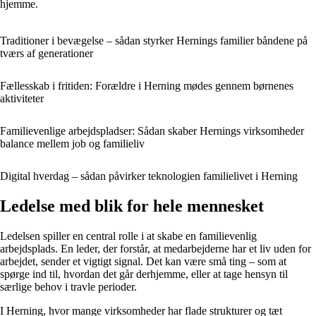
hjemme.
Traditioner i bevægelse – sådan styrker Hernings familier båndene på
tværs af generationer
Fællesskab i fritiden: Forældre i Herning mødes gennem børnenes
aktiviteter
Familievenlige arbejdspladser: Sådan skaber Hernings virksomheder
balance mellem job og familieliv
Digital hverdag – sådan påvirker teknologien familielivet i Herning
Ledelse med blik for hele mennesket
Ledelsen spiller en central rolle i at skabe en familievenlig
arbejdsplads. En leder, der forstår, at medarbejderne har et liv uden for
arbejdet, sender et vigtigt signal. Det kan være små ting – som at
spørge ind til, hvordan det går derhjemme, eller at tage hensyn til
særlige behov i travle perioder.
I Herning, hvor mange virksomheder har flade strukturer og tæt