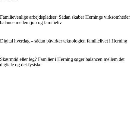
Familievenlige arbejdspladser: Sådan skaber Hernings virksomheder
balance mellem job og familieliv
Digital hverdag – sådan påvirker teknologien familielivet i Herning
Skærmtid eller leg? Familier i Herning søger balancen mellem det
digitale og det fysiske