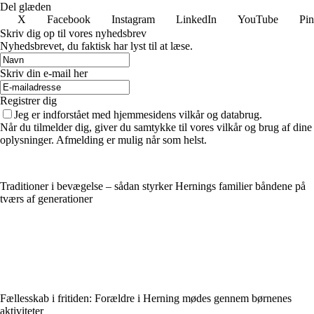
Del glæden
X
Facebook
Instagram
LinkedIn
YouTube
Pin
Skriv dig op til vores nyhedsbrev
Nyhedsbrevet, du faktisk har lyst til at læse.
Skriv din e-mail her
Registrer dig
Jeg er indforstået med hjemmesidens vilkår og databrug.
Når du tilmelder dig, giver du samtykke til vores vilkår og brug af dine
oplysninger. Afmelding er mulig når som helst.
Traditioner i bevægelse – sådan styrker Hernings familier båndene på
tværs af generationer
Fællesskab i fritiden: Forældre i Herning mødes gennem børnenes
aktiviteter