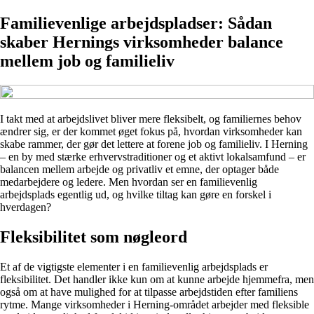
Familievenlige arbejdspladser: Sådan
skaber Hernings virksomheder balance
mellem job og familieliv
I takt med at arbejdslivet bliver mere fleksibelt, og familiernes behov
ændrer sig, er der kommet øget fokus på, hvordan virksomheder kan
skabe rammer, der gør det lettere at forene job og familieliv. I Herning
– en by med stærke erhvervstraditioner og et aktivt lokalsamfund – er
balancen mellem arbejde og privatliv et emne, der optager både
medarbejdere og ledere. Men hvordan ser en familievenlig
arbejdsplads egentlig ud, og hvilke tiltag kan gøre en forskel i
hverdagen?
Fleksibilitet som nøgleord
Et af de vigtigste elementer i en familievenlig arbejdsplads er
fleksibilitet. Det handler ikke kun om at kunne arbejde hjemmefra, men
også om at have mulighed for at tilpasse arbejdstiden efter familiens
rytme. Mange virksomheder i Herning-området arbejder med fleksible